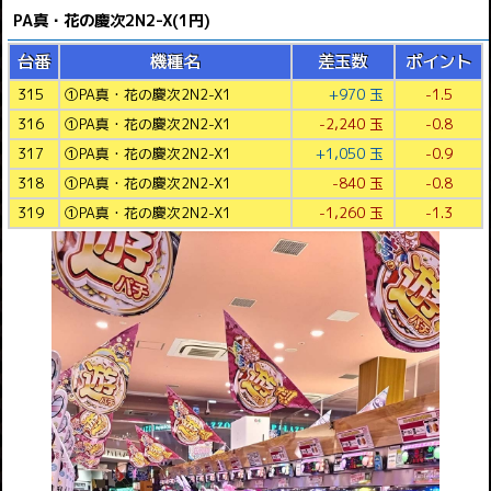
PA真・花の慶次2N2-X(1円)
台番
機種名
差玉数
ポイント
315
①PA真・花の慶次2N2-X1
+970 玉
-1.5
316
①PA真・花の慶次2N2-X1
-2,240 玉
-0.8
317
①PA真・花の慶次2N2-X1
+1,050 玉
-0.9
318
①PA真・花の慶次2N2-X1
-840 玉
-0.8
319
①PA真・花の慶次2N2-X1
-1,260 玉
-1.3