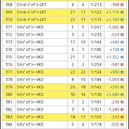
368
Sﾌｧﾝｷｰｼﾞｬｸﾞﾗｰ2KT
4
4
1/213
-398 枚
369
Sﾌｧﾝｷｰｼﾞｬｸﾞﾗｰ2KT
27
17
1/122
+1,776 枚
370
Sﾌｧﾝｷｰｼﾞｬｸﾞﾗｰ2KT
22
11
1/115
+1,749 枚
371
SﾏｲｼﾞｬｸﾞﾗーVKD
5
5
1/247
-1,042 枚
372
SﾏｲｼﾞｬｸﾞﾗーVKD
3
2
1/233
-529 枚
373
SﾏｲｼﾞｬｸﾞﾗーVKD
17
10
1/144
+486 枚
374
SﾏｲｼﾞｬｸﾞﾗーVKD
6
1
1/185
+108 枚
375
SﾏｲｼﾞｬｸﾞﾗーVKD
21
7
1/145
+1,322 枚
376
SﾏｲｼﾞｬｸﾞﾗーVKD
2
2
1/258
-581 枚
377
SﾏｲｼﾞｬｸﾞﾗーVKD
22
22
1/124
+990 枚
378
SﾏｲｼﾞｬｸﾞﾗーVKD
8
10
1/184
-1,059 枚
379
SﾏｲｼﾞｬｸﾞﾗーVKD
20
18
1/142
+265 枚
380
SﾏｲｼﾞｬｸﾞﾗーVKD
30
14
1/130
+1,680 枚
381
SﾏｲｼﾞｬｸﾞﾗーVKD
7
2
1/181
-236 枚
382
SﾏｲｼﾞｬｸﾞﾗーVKD
3
3
1/321
-1,289 枚
383
SﾏｲｼﾞｬｸﾞﾗーVKD
18
17
1/155
-293 枚
384
SﾏｲｼﾞｬｸﾞﾗーVKD
5
4
1/178
-525 枚