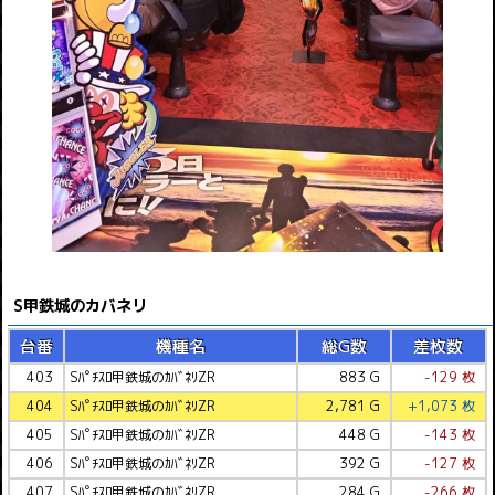
S甲鉄城のカバネリ
台番
機種名
総G数
差枚数
403
Sﾊﾟﾁｽﾛ甲鉄城のｶﾊﾞﾈﾘZR
883 G
-129 枚
404
Sﾊﾟﾁｽﾛ甲鉄城のｶﾊﾞﾈﾘZR
2,781 G
+1,073 枚
405
Sﾊﾟﾁｽﾛ甲鉄城のｶﾊﾞﾈﾘZR
448 G
-143 枚
406
Sﾊﾟﾁｽﾛ甲鉄城のｶﾊﾞﾈﾘZR
392 G
-127 枚
407
Sﾊﾟﾁｽﾛ甲鉄城のｶﾊﾞﾈﾘZR
284 G
-266 枚