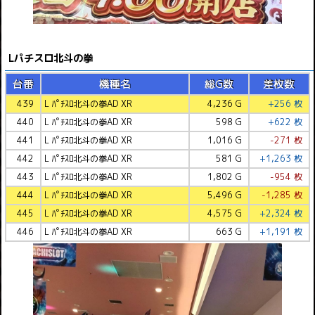
Lパチスロ北斗の拳
台番
機種名
総G数
差枚数
439
L ﾊﾟﾁｽﾛ北斗の拳AD XR
4,236 G
+256 枚
440
L ﾊﾟﾁｽﾛ北斗の拳AD XR
598 G
+622 枚
441
L ﾊﾟﾁｽﾛ北斗の拳AD XR
1,016 G
-271 枚
442
L ﾊﾟﾁｽﾛ北斗の拳AD XR
581 G
+1,263 枚
443
L ﾊﾟﾁｽﾛ北斗の拳AD XR
1,802 G
-954 枚
444
L ﾊﾟﾁｽﾛ北斗の拳AD XR
5,496 G
-1,285 枚
445
L ﾊﾟﾁｽﾛ北斗の拳AD XR
4,575 G
+2,324 枚
446
L ﾊﾟﾁｽﾛ北斗の拳AD XR
663 G
+1,191 枚