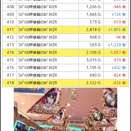
408
Sﾊﾟﾁｽﾛ甲鉄城のｶﾊﾞﾈﾘZR
1,266 G
-946 枚
409
Sﾊﾟﾁｽﾛ甲鉄城のｶﾊﾞﾈﾘZR
1,646 G
+124 枚
410
Sﾊﾟﾁｽﾛ甲鉄城のｶﾊﾞﾈﾘZR
573 G
-559 枚
411
Sﾊﾟﾁｽﾛ甲鉄城のｶﾊﾞﾈﾘZR
2,818 G
+1,855 枚
412
Sﾊﾟﾁｽﾛ甲鉄城のｶﾊﾞﾈﾘZR
668 G
-94 枚
413
Sﾊﾟﾁｽﾛ甲鉄城のｶﾊﾞﾈﾘZR
563 G
+1,228 枚
414
Sﾊﾟﾁｽﾛ甲鉄城のｶﾊﾞﾈﾘZR
2,106 G
-1,057 枚
415
Sﾊﾟﾁｽﾛ甲鉄城のｶﾊﾞﾈﾘZR
3,016 G
-970 枚
416
Sﾊﾟﾁｽﾛ甲鉄城のｶﾊﾞﾈﾘZR
1,195 G
+402 枚
417
Sﾊﾟﾁｽﾛ甲鉄城のｶﾊﾞﾈﾘZR
690 G
-824 枚
418
Sﾊﾟﾁｽﾛ甲鉄城のｶﾊﾞﾈﾘZR
2,122 G
-424 枚