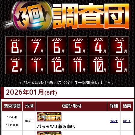
2026
2026
2026
2026
2026
2026
2026
2026
2025
2025
2025
2025
これらの取材企画には"公約"は一切御座いません。
2026年01月
(6件)
調査期間
地域
店舗/取材
詳細
結果
1/5(月)
～
神奈川
check
ﾚﾎﾟｰﾄ
1/11(日)
パラッツォ藤沢南店