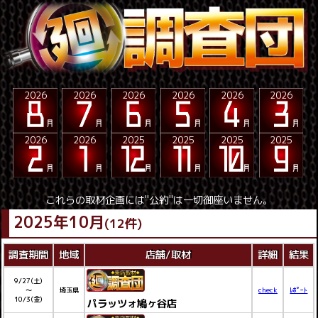
2026
2026
2026
2026
2026
2026
2026
2026
2025
2025
2025
2025
これらの取材企画には"公約"は一切御座いません。
2025年10月
(12件)
調査期間
地域
店舗/取材
詳細
結果
9/27(土)
～
埼玉県
check
ﾚﾎﾟｰﾄ
10/3(金)
パラッツォ鳩ヶ谷店