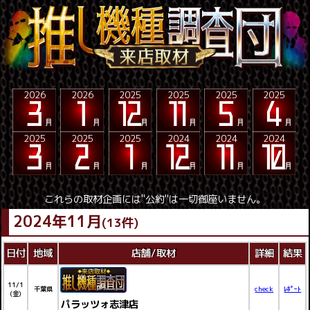
2026
2026
2025
2025
2025
2025
2025
2025
2025
2024
2024
2024
これらの取材企画には"公約"は一切御座いません。
2024年11月
(13件)
日付
地域
店舗/取材
詳細
結果
11/1
千葉県
check
ﾚﾎﾟｰﾄ
(金)
パラッツォ志津店