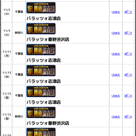
11/5
千葉県
check
ﾚﾎﾟｰﾄ
(火)
パラッツォ志津店
11/5
神奈川
check
ﾚﾎﾟｰﾄ
(火)
パラッツォ秦野渋沢店
11/11
千葉県
check
ﾚﾎﾟｰﾄ
(月)
パラッツォ志津店
11/13
千葉県
check
ﾚﾎﾟｰﾄ
(水)
パラッツォ志津店
11/15
千葉県
check
ﾚﾎﾟｰﾄ
(金)
パラッツォ志津店
11/15
神奈川
check
ﾚﾎﾟｰﾄ
(金)
パラッツォ秦野渋沢店
11/19