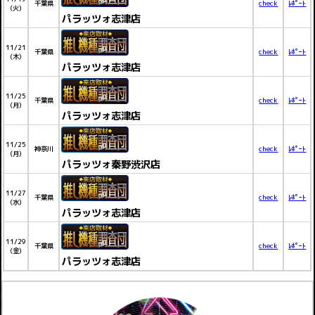
千葉県
check
ﾚﾎﾟｰﾄ
(火)
パラッツォ志津店
11/21
千葉県
check
ﾚﾎﾟｰﾄ
(木)
パラッツォ志津店
11/25
千葉県
check
ﾚﾎﾟｰﾄ
(月)
パラッツォ志津店
11/25
神奈川
check
ﾚﾎﾟｰﾄ
(月)
パラッツォ秦野渋沢店
11/27
千葉県
check
ﾚﾎﾟｰﾄ
(水)
パラッツォ志津店
11/29
千葉県
check
ﾚﾎﾟｰﾄ
(金)
パラッツォ志津店